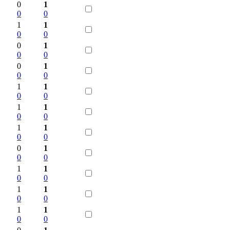
0
1
0
0
1
1
0
0
0
1
0
0
0
1
0
0
1
1
0
0
1
1
0
0
1
1
0
0
0
1
0
0
1
1
0
0
1
1
0
0
1
1
0
0