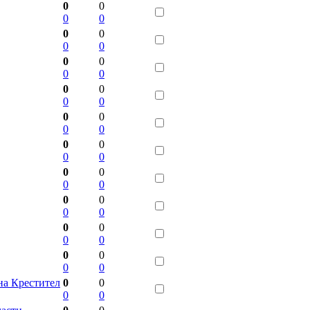
0
0
0
0
0
0
0
0
0
0
0
0
0
0
0
0
0
0
0
0
0
0
0
0
0
0
0
0
0
0
0
0
0
0
0
0
0
0
0
0
на Крестител
0
0
0
0