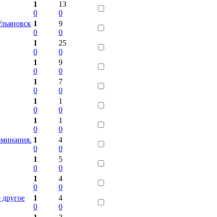
1
13
0
0
Ульяновск
1
9
0
0
1
25
0
0
1
9
0
0
1
7
0
0
1
1
0
0
1
1
0
0
оминания.
1
4
0
0
1
5
0
0
1
4
0
0
 другое
1
4
0
0