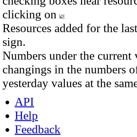
checking boxes near resourc
clicking on
Resources added for the las
sign.
Numbers under the current v
changings in the numbers of
yesterday values at the same
API
Help
Feedback