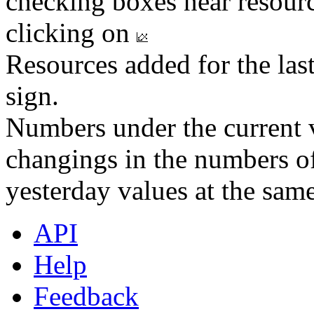
checking boxes near resourc
clicking on
Resources added for the las
sign.
Numbers under the current v
changings in the numbers of
yesterday values at the same
API
Help
Feedback