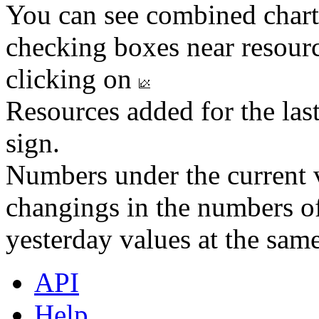
You can see combined chart
checking boxes near resourc
clicking on
Resources added for the las
sign.
Numbers under the current v
changings in the numbers of
yesterday values at the same
API
Help