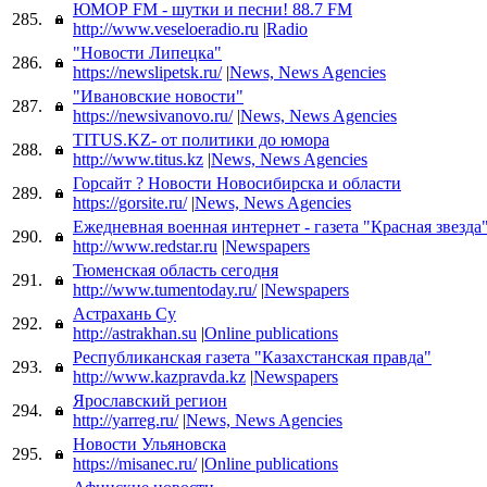
ЮМОР FM - шутки и песни! 88.7 FM
285.
http://www.veseloeradio.ru
|
Radio
"Новости Липецка"
286.
https://newslipetsk.ru/
|
News, News Agencies
"Ивановские новости"
287.
https://newsivanovo.ru/
|
News, News Agencies
TITUS.KZ- от политики до юмора
288.
http://www.titus.kz
|
News, News Agencies
Горсайт ? Новости Новосибирска и области
289.
https://gorsite.ru/
|
News, News Agencies
Ежедневная военная интернет - газета "Красная звезда
290.
http://www.redstar.ru
|
Newspapers
Тюменская область сегодня
291.
http://www.tumentoday.ru/
|
Newspapers
Астрахань Су
292.
http://astrakhan.su
|
Online publications
Республиканская газета "Казахстанская правда"
293.
http://www.kazpravda.kz
|
Newspapers
Ярославский регион
294.
http://yarreg.ru/
|
News, News Agencies
Новости Ульяновска
295.
https://misanec.ru/
|
Online publications