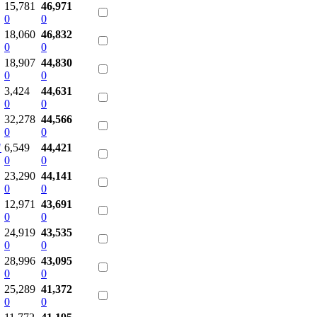
15,781
46,971
0
0
18,060
46,832
0
0
18,907
44,830
0
0
3,424
44,631
0
0
32,278
44,566
0
0
"
6,549
44,421
0
0
23,290
44,141
0
0
12,971
43,691
0
0
24,919
43,535
0
0
28,996
43,095
0
0
25,289
41,372
0
0