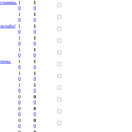
ограммы.
1
1
0
0
1
1
0
0
 онлайн!
1
1
0
0
1
1
0
0
1
1
0
0
енны.
1
1
0
0
1
1
0
0
1
1
0
0
0
0
0
0
0
0
0
0
0
0
0
0