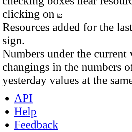
checking boxes near resourc
clicking on
Resources added for the las
sign.
Numbers under the current v
changings in the numbers of
yesterday values at the same
API
Help
Feedback