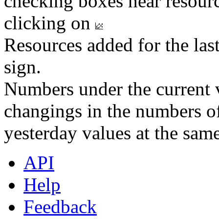
checking boxes near resourc
clicking on
Resources added for the las
sign.
Numbers under the current v
changings in the numbers of
yesterday values at the same
API
Help
Feedback