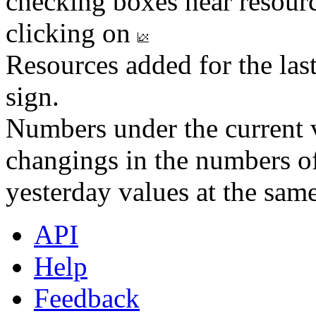
checking boxes near resourc
clicking on
Resources added for the las
sign.
Numbers under the current v
changings in the numbers of
yesterday values at the same
API
Help
Feedback