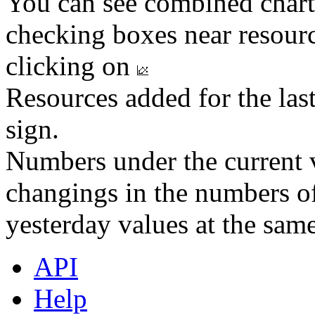
You can see combined chart
checking boxes near resourc
clicking on
Resources added for the las
sign.
Numbers under the current v
changings in the numbers of
yesterday values at the same
API
Help