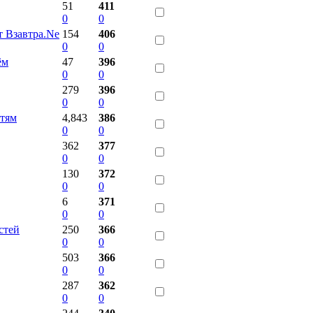
51
411
0
0
 Взавтра.Ne
154
406
0
0
ём
47
396
0
0
279
396
0
0
стям
4,843
386
0
0
362
377
0
0
130
372
0
0
6
371
0
0
стей
250
366
0
0
503
366
0
0
287
362
0
0