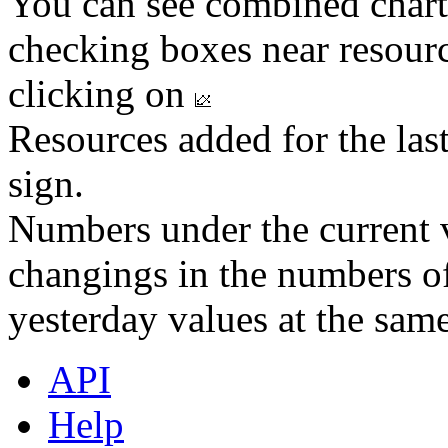
You can see combined chart
checking boxes near resourc
clicking on
Resources added for the las
sign.
Numbers under the current v
changings in the numbers of
yesterday values at the same
API
Help