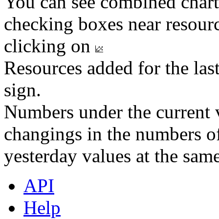
You can see combined chart
checking boxes near resourc
clicking on
Resources added for the las
sign.
Numbers under the current v
changings in the numbers of
yesterday values at the same
API
Help