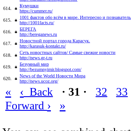
Кумушки
614.
https://cummer.ru/
1001 фактов обо всём в мире. Интересно и познаватель
615.
http://1001facts.ru/
БЕРЕГА
616.
http://bereganews.ru
Новостной портал города Карасук.
617.
http://karasuk-kontakt.ru/
Сеть новостных сайтов/ Самые свежие новости
618.
http://news.gr-t.ru
Безумный мир
619.
http://bezumnyimir.blogspot.com/
News of the World Новости Мира
620.
http://news.ucoz.org/
«
‹
Back
· 31 ·
32
33
›
»
Forward