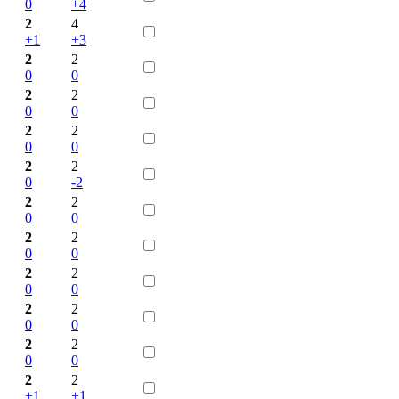
0
+4
2
4
+1
+3
2
2
0
0
2
2
0
0
2
2
0
0
2
2
0
-2
2
2
0
0
2
2
0
0
2
2
0
0
2
2
0
0
2
2
0
0
2
2
+1
+1