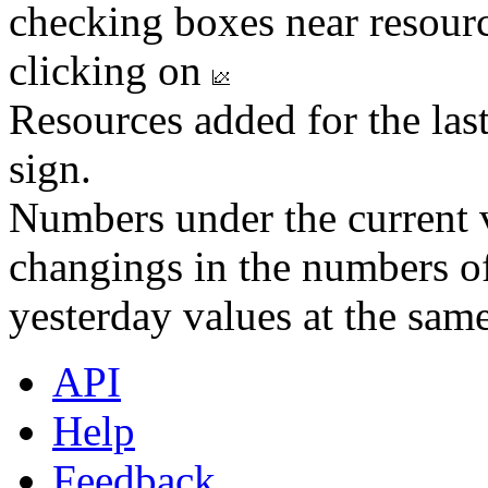
checking boxes near resourc
clicking on
Resources added for the las
sign.
Numbers under the current v
changings in the numbers of
yesterday values at the same
API
Help
Feedback