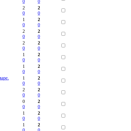
0
0
2
2
0
0
1
2
0
0
2
2
0
0
2
2
0
0
1
2
0
0
1
2
0
0
аре.
1
2
0
0
2
2
0
0
0
2
0
0
1
2
0
0
1
2
0
0