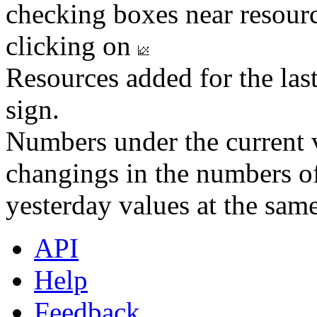
checking boxes near resourc
clicking on
Resources added for the las
sign.
Numbers under the current v
changings in the numbers of
yesterday values at the same
API
Help
Feedback