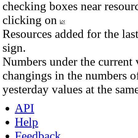
checking boxes near resourc
clicking on
Resources added for the las
sign.
Numbers under the current v
changings in the numbers of
yesterday values at the same
API
Help
Feedback