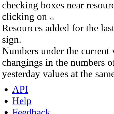
checking boxes near resourc
clicking on
Resources added for the las
sign.
Numbers under the current v
changings in the numbers of
yesterday values at the same
API
Help
Feedback