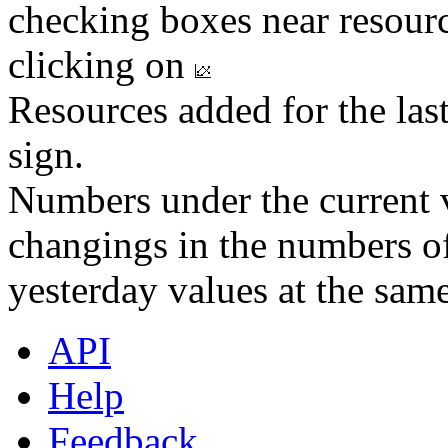
checking boxes near resourc
clicking on
Resources added for the las
sign.
Numbers under the current v
changings in the numbers of
yesterday values at the same
API
Help
Feedback