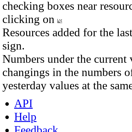
checking boxes near resourc
clicking on
Resources added for the las
sign.
Numbers under the current v
changings in the numbers of
yesterday values at the same
API
Help
Feedback