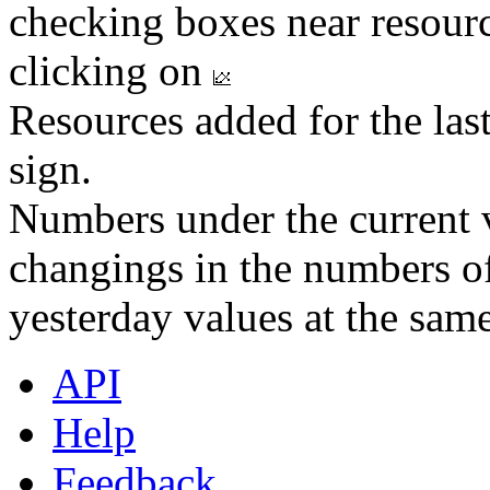
checking boxes near resourc
clicking on
Resources added for the las
sign.
Numbers under the current v
changings in the numbers of
yesterday values at the same
API
Help
Feedback