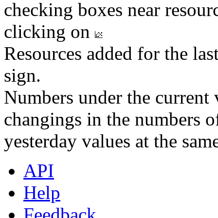
checking boxes near resourc
clicking on
Resources added for the las
sign.
Numbers under the current v
changings in the numbers of
yesterday values at the same
API
Help
Feedback