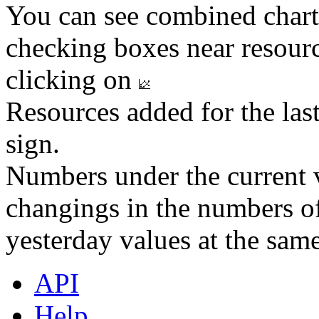
You can see combined chart
checking boxes near resourc
clicking on
Resources added for the las
sign.
Numbers under the current v
changings in the numbers of
yesterday values at the same
API
Help