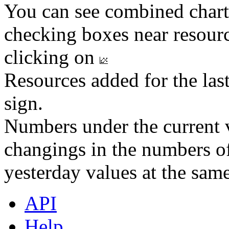
You can see combined chart
checking boxes near resourc
clicking on
Resources added for the las
sign.
Numbers under the current v
changings in the numbers of
yesterday values at the same
API
Help