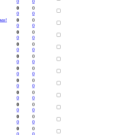
0
0
0
0
0
0
ами!
0
0
0
0
0
0
0
0
0
0
0
0
0
0
0
0
0
0
0
0
0
0
0
0
0
0
0
0
0
0
0
0
0
0
0
0
0
0
0
0