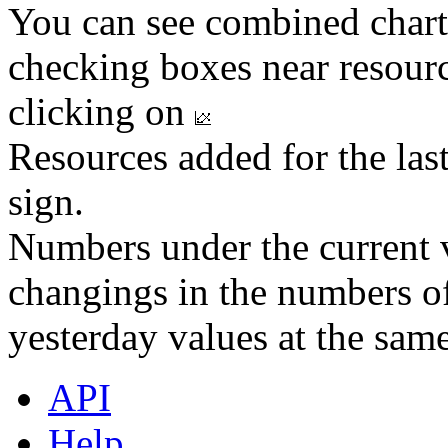
You can see combined chart
checking boxes near resourc
clicking on
Resources added for the las
sign.
Numbers under the current v
changings in the numbers of
yesterday values at the same
API
Help