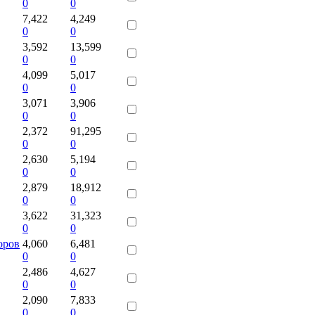
0
0
7,422
4,249
0
0
3,592
13,599
0
0
4,099
5,017
0
0
3,071
3,906
0
0
2,372
91,295
0
0
2,630
5,194
0
0
2,879
18,912
0
0
3,622
31,323
0
0
оров
4,060
6,481
0
0
2,486
4,627
0
0
2,090
7,833
0
0