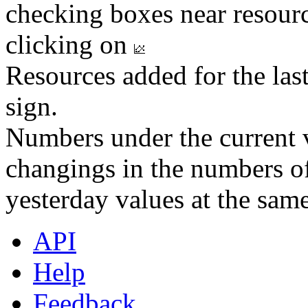
checking boxes near resourc
clicking on
Resources added for the las
sign.
Numbers under the current v
changings in the numbers of
yesterday values at the same
API
Help
Feedback