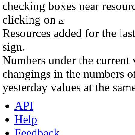
checking boxes near resourc
clicking on
Resources added for the las
sign.
Numbers under the current v
changings in the numbers of
yesterday values at the same
API
Help
Feedback