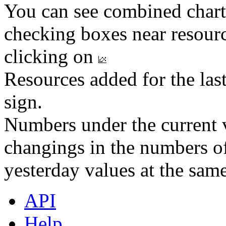
You can see combined chart
checking boxes near resourc
clicking on
Resources added for the las
sign.
Numbers under the current v
changings in the numbers of
yesterday values at the same
API
Help