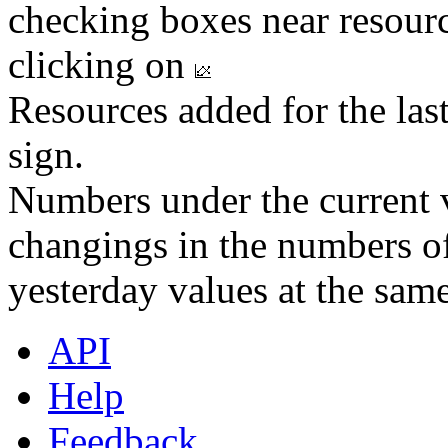
checking boxes near resourc
clicking on
Resources added for the las
sign.
Numbers under the current v
changings in the numbers of
yesterday values at the same
API
Help
Feedback