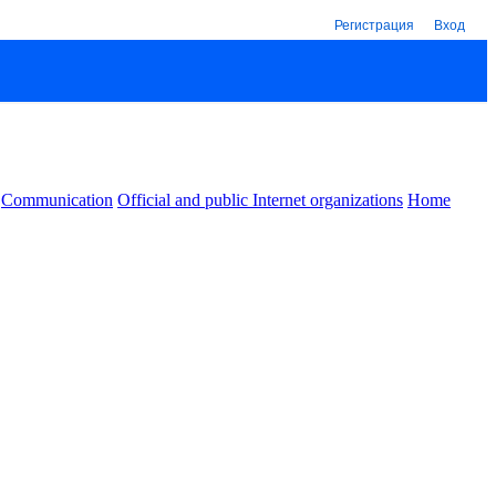
Регистрация
Вход
Communication
Official and public Internet organizations
Home