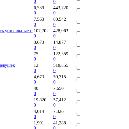
0
0
6,539
443,720
0
0
7,563
80,542
0
0
ь уникальные п
107,702
428,063
0
0
3,673
14,877
0
0
75
122,359
0
0
девушек
12
518,855
0
0
4,673
59,315
0
0
40
7,650
0
0
19,820
57,412
0
0
4,014
7,326
0
0
1,991
41,288
0
0