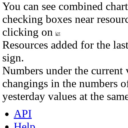
You can see combined chart
checking boxes near resourc
clicking on
Resources added for the las
sign.
Numbers under the current v
changings in the numbers of
yesterday values at the same
API
Help