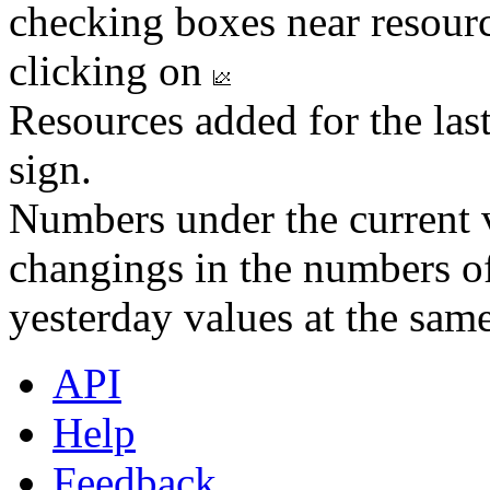
checking boxes near resourc
clicking on
Resources added for the las
sign.
Numbers under the current v
changings in the numbers of
yesterday values at the same
API
Help
Feedback