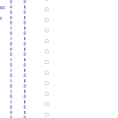
0
0
нет
0
1
0
0
и
0
1
0
0
1
1
0
0
1
1
0
0
0
1
0
0
1
1
0
0
1
1
0
0
1
1
0
0
1
1
0
0
1
1
0
0
0
1
0
0