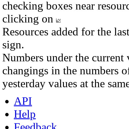
checking boxes near resourc
clicking on
Resources added for the las
sign.
Numbers under the current v
changings in the numbers of
yesterday values at the same
API
Help
Feedback