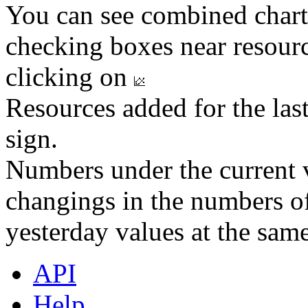
You can see combined chart
checking boxes near resourc
clicking on
Resources added for the las
sign.
Numbers under the current v
changings in the numbers of
yesterday values at the same
API
Help