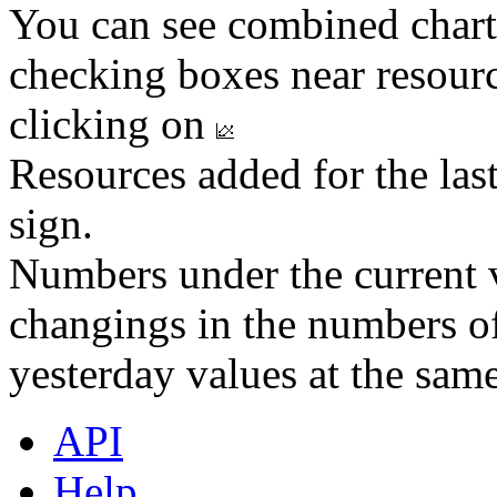
You can see combined chart
checking boxes near resourc
clicking on
Resources added for the las
sign.
Numbers under the current v
changings in the numbers of
yesterday values at the same
API
Help