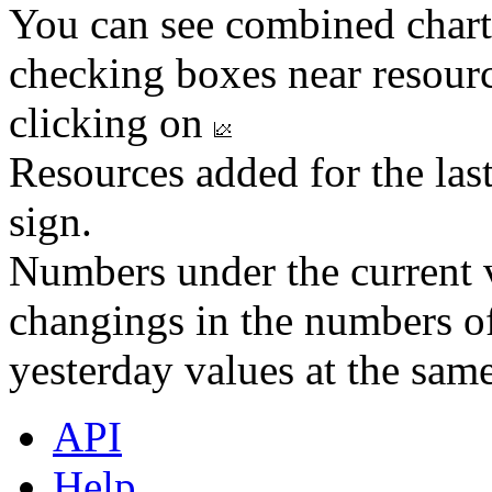
You can see combined chart
checking boxes near resourc
clicking on
Resources added for the las
sign.
Numbers under the current v
changings in the numbers of
yesterday values at the same
API
Help