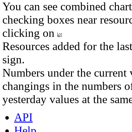
You can see combined chart
checking boxes near resourc
clicking on
Resources added for the las
sign.
Numbers under the current v
changings in the numbers of
yesterday values at the same
API
Help