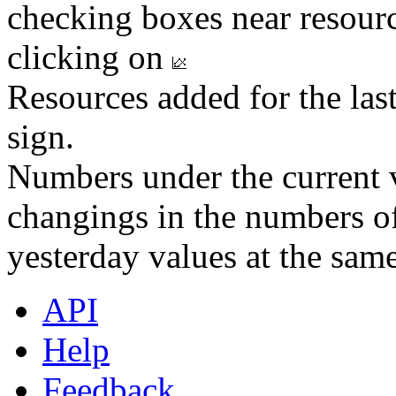
checking boxes near resourc
clicking on
Resources added for the las
sign.
Numbers under the current v
changings in the numbers of
yesterday values at the same
API
Help
Feedback