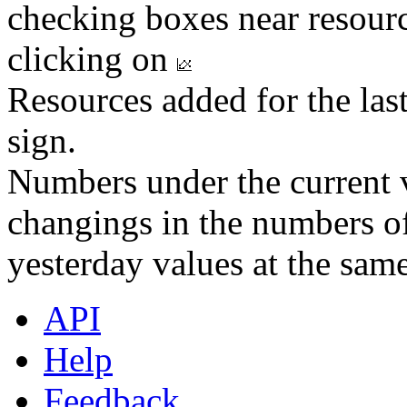
checking boxes near resourc
clicking on
Resources added for the las
sign.
Numbers under the current v
changings in the numbers of
yesterday values at the same
API
Help
Feedback