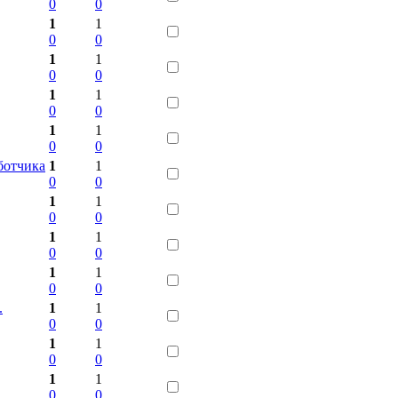
0
0
1
1
0
0
1
1
0
0
1
1
0
0
1
1
0
0
ботчика
1
1
0
0
1
1
0
0
1
1
0
0
1
1
0
0
.
1
1
0
0
1
1
0
0
1
1
0
0