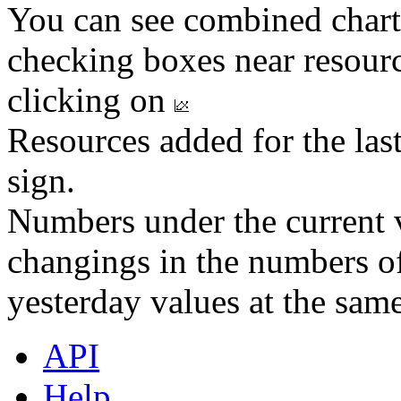
You can see combined chart
checking boxes near resourc
clicking on
Resources added for the las
sign.
Numbers under the current v
changings in the numbers of
yesterday values at the same
API
Help