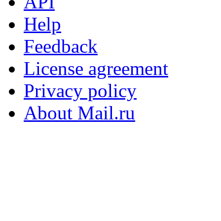
API
Help
Feedback
License agreement
Privacy policy
About Mail.ru