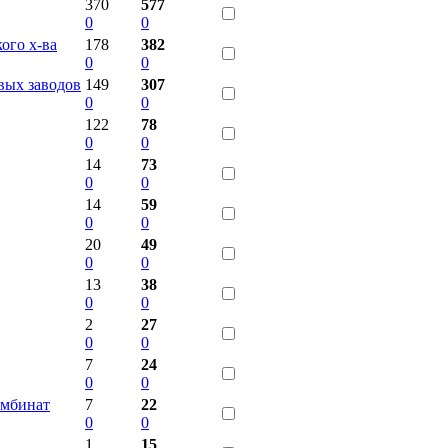
370
577
0
0
ого х-ва
178
382
0
0
вых заводов
149
307
0
0
122
78
0
0
14
73
0
0
14
59
0
0
20
49
0
0
13
38
0
0
2
27
0
0
7
24
0
0
омбинат
7
22
0
0
1
15